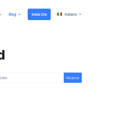
Blog
Inizia Ora
Italiano
d