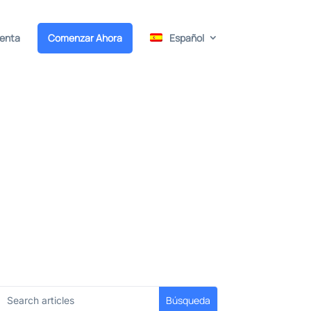
uenta
Comenzar Ahora
Español