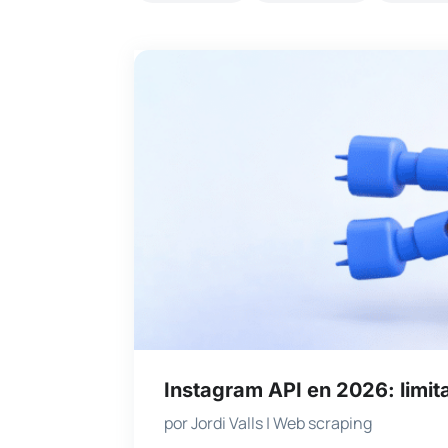
Instagram API en 2026: limita
por
Jordi Valls
|
Web scraping