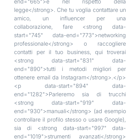
end="665">e nel rispetto della
legge</strong>. Che tu voglia contattare un
amico, un influencer per una
collaborazione, fare <strong data-
start="745" data-end="773">networking
professionale</strong> o raccogliere
contatti per il tuo business, qui troverai
<strong data-start="831" data-
end="890">tutti i metodi migliori per
ottenere email da Instagram</strong>.</p>
<p data-start="894" data-
end="1282">Parleremo sia di trucchi
<strong data-start="919" data-
end="930">manuali</strong> (ad esempio
controllare il profilo stesso o usare Google),
sia di <strong data-start="997" data-
end="1019">strumenti avanzati</strong>