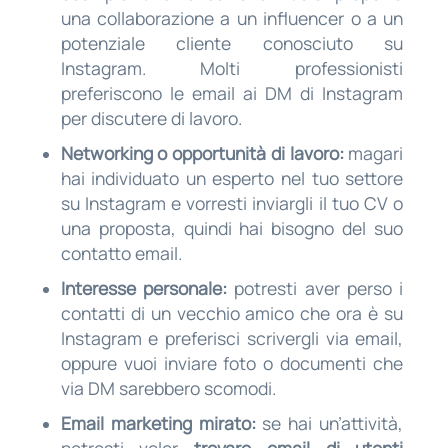
una collaborazione a un influencer o a un
potenziale cliente conosciuto su
Instagram. Molti professionisti
preferiscono le email ai DM di Instagram
per discutere di lavoro.
Networking o opportunità di lavoro:
magari
hai individuato un esperto nel tuo settore
su Instagram e vorresti inviargli il tuo CV o
una proposta, quindi hai bisogno del suo
contatto email.
Interesse personale:
potresti aver perso i
contatti di un vecchio amico che ora è su
Instagram e preferisci scrivergli via email,
oppure vuoi inviare foto o documenti che
via DM sarebbero scomodi.
Email marketing mirato:
se hai un’attività,
potresti voler
trovare email di utenti