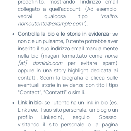
predefinito, mostrando l’indirizzo email
collegato a quell’account. (Ad esempio,
vedrai qualcosa tipo
“mailto:
nomeutente@example.com
”
).
Controlla la bio e le storie in evidenza:
se
non c’è un pulsante, l’utente potrebbe aver
inserito il suo indirizzo email manualmente
nella bio (magari formattato come
nome
[at] dominio.com
per evitare spam)
oppure in una story highlight dedicata ai
contatti. Scorri la biografia e clicca sulle
eventuali storie in evidenza con titoli tipo
“Contact”, “Contatti” o simili.
Link in bio:
se l’utente ha un link in bio (es.
Linktree, il suo sito personale, un blog o un
profilo LinkedIn), seguilo. Spesso,
visitando il sito personale o la pagina