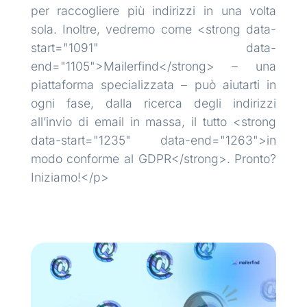
per raccogliere più indirizzi in una volta
sola. Inoltre, vedremo come <strong data-
start="1091" data-
end="1105">Mailerfind</strong> – una
piattaforma specializzata – può aiutarti in
ogni fase, dalla ricerca degli indirizzi
all’invio di email in massa, il tutto <strong
data-start="1235" data-end="1263">in
modo conforme al GDPR</strong>. Pronto?
Iniziamo!</p>