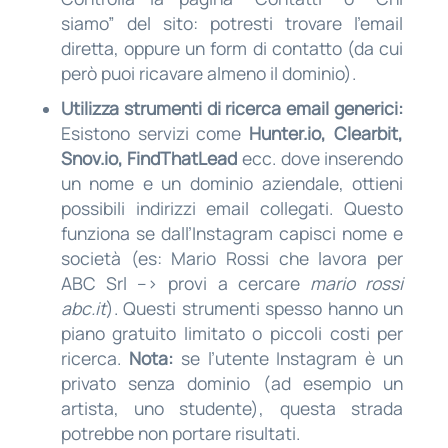
siamo” del sito: potresti trovare l’email
diretta, oppure un form di contatto (da cui
però puoi ricavare almeno il dominio).
Utilizza strumenti di ricerca email generici:
Esistono servizi come
Hunter.io, Clearbit,
Snov.io, FindThatLead
ecc. dove inserendo
un nome e un dominio aziendale, ottieni
possibili indirizzi email collegati. Questo
funziona se dall’Instagram capisci nome e
società (es: Mario Rossi che lavora per
ABC Srl –> provi a cercare
mario rossi
abc.it
). Questi strumenti spesso hanno un
piano gratuito limitato o piccoli costi per
ricerca.
Nota:
se l’utente Instagram è un
privato senza dominio (ad esempio un
artista, uno studente), questa strada
potrebbe non portare risultati.