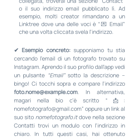
collegata, troverai una sezione “Contact”
o il suo indirizzo email pubblicato lì. Ad
esempio, molti creator rimandano a un
Linktree dove una delle voci è “💌 Email”
che una volta cliccata svela l’indirizzo.
✔ Esempio concreto:
supponiamo tu stia
cercando l’email di un fotografo trovato su
Instagram. Aprendo il suo profilo dall’app vedi
un pulsante
“Email”
sotto la descrizione –
bingo! Ci tocchi sopra e compare l’indirizzo
foto.nome@example.com
. In alternativa,
magari nella bio c’è scritto “📩:
nomefotografo@gmail.com
” oppure un link al
suo sito
nomefotografo.it
dove nella sezione
Contatti trovi un modulo con l’indirizzo in
chiaro. In tutti questi casi, hai ottenuto