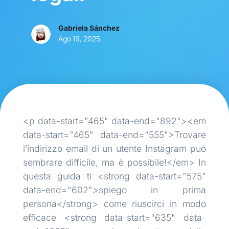
Gabriela Sánchez
Ago 19, 2025
<p data-start="465" data-end="892"><em
data-start="465" data-end="555">Trovare
l’indirizzo email di un utente Instagram può
sembrare difficile, ma è possibile!</em> In
questa guida ti <strong data-start="575"
data-end="602">spiego in prima
persona</strong> come riuscirci in modo
efficace <strong data-start="635" data-