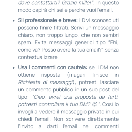
dove contattarti? Grazie mille!”
. In questo
modo capirà chi sei e perché vuoi l’email.
Sii professionale e breve:
i DM sconosciuti
possono finire filtrati. Scrivi un messaggio
chiaro, non troppo lungo, che non sembri
spam. Evita messaggi generici tipo “Ehi,
come va? Posso avere la tua email?” senza
contestualizzare.
Usa i commenti con cautela:
se il DM non
ottiene risposta (magari finisce in
Richieste di messaggi
), potresti lasciare
un commento pubblico in un suo post del
tipo:
“Ciao, avrei una proposta da farti,
potresti controllare il tuo DM? 😊”
. Così lo
invogli a vedere il messaggio privato in cui
chiedi l’email. Non scrivere direttamente
l’invito a darti l’email nei commenti