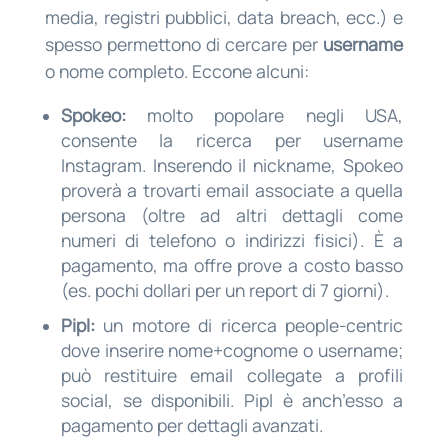
media, registri pubblici, data breach, ecc.) e
spesso permettono di cercare per
username
o nome completo. Eccone alcuni:
Spokeo:
molto popolare negli USA,
consente la ricerca per username
Instagram. Inserendo il nickname, Spokeo
proverà a trovarti email associate a quella
persona (oltre ad altri dettagli come
numeri di telefono o indirizzi fisici). È a
pagamento, ma offre prove a costo basso
(es. pochi dollari per un report di 7 giorni).
Pipl:
un motore di ricerca people-centric
dove inserire nome+cognome o username;
può restituire email collegate a profili
social, se disponibili. Pipl è anch’esso a
pagamento per dettagli avanzati.