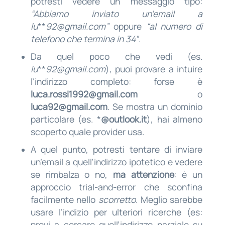
potresti vedere un messaggio tipo:
“Abbiamo inviato un’email a
lu
**
92@gmail.com
”
oppure
“al numero di
telefono che termina in 34”
.
Da quel poco che vedi (es.
lu
**
92@gmail.com
), puoi provare a intuire
l’indirizzo completo: forse è
luca.rossi1992@gmail.com
o
luca92@gmail.com
. Se mostra un dominio
particolare (es. *
@outlook.it
), hai almeno
scoperto quale provider usa.
A quel punto, potresti tentare di inviare
un’email a quell’indirizzo ipotetico e vedere
se rimbalza o no,
ma attenzione
: è un
approccio trial-and-error che sconfina
facilmente nello
scorretto
. Meglio sarebbe
usare l’indizio per ulteriori ricerche (es:
provi a cercare quell’indirizzo parziale su