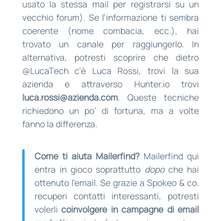
usato la stessa mail per registrarsi su un
vecchio forum). Se l’informazione ti sembra
coerente (nome combacia, ecc.), hai
trovato un canale per raggiungerlo. In
alternativa, potresti scoprire che dietro
@LucaTech c’è Luca Rossi, trovi la sua
azienda e attraverso Hunter.io trovi
luca.rossi@azienda.com
. Queste tecniche
richiedono un po’ di fortuna, ma a volte
fanno la differenza.
Come ti aiuta Mailerfind?
Mailerfind qui
entra in gioco soprattutto
dopo
che hai
ottenuto l’email. Se grazie a Spokeo & co.
recuperi contatti interessanti, potresti
volerli
coinvolgere in campagne di email