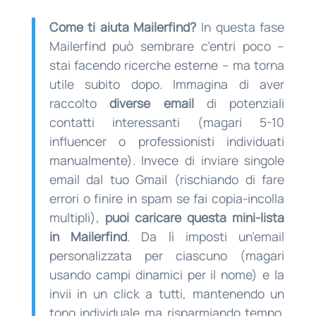
Come ti aiuta Mailerfind?
In questa fase
Mailerfind può sembrare c’entri poco –
stai facendo ricerche esterne – ma torna
utile subito dopo. Immagina di aver
raccolto
diverse email
di potenziali
contatti interessanti (magari 5-10
influencer o professionisti individuati
manualmente). Invece di inviare singole
email dal tuo Gmail (rischiando di fare
errori o finire in spam se fai copia-incolla
multipli),
puoi caricare questa mini-lista
in Mailerfind
. Da lì imposti un’email
personalizzata per ciascuno (magari
usando campi dinamici per il nome) e la
invii in un click a tutti, mantenendo un
tono individuale ma risparmiando tempo.