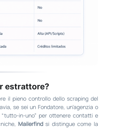
or estrattore?
e il pieno controllo dello scraping del
tavia, se sei un Fondatore, un’agenzia o
“tutto-in-uno” per ottenere contatti e
cniche,
Mailerfind
si distingue come la