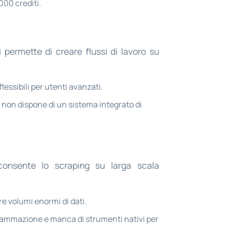
000 crediti.
permette di creare flussi di lavoro su
essibili per utenti avanzati.
non dispone di un sistema integrato di
 consente lo scraping su larga scala
e volumi enormi di dati.
ammazione e manca di strumenti nativi per