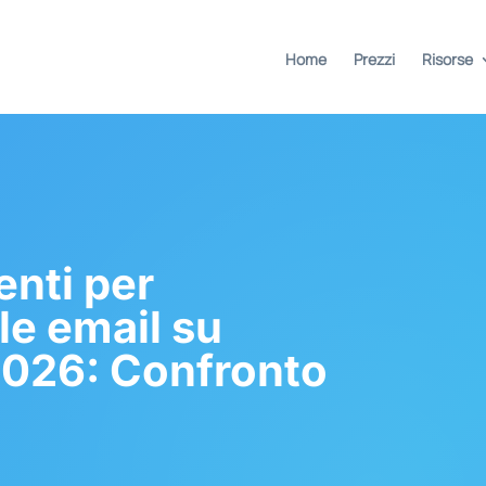
Home
Prezzi
Risorse
enti per
lle email su
2026: Confronto