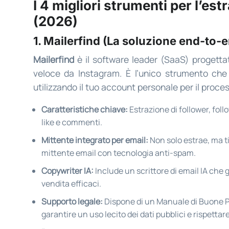
I 4 migliori strumenti per l’es
(2026)
1. Mailerfind (La soluzione end-to-
Mailerfind
è il software leader (SaaS) progetta
veloce da Instagram. È l’unico strumento che
utilizzando il tuo account personale per il proce
Caratteristiche chiave:
Estrazione di follower, foll
like e commenti.
Mittente integrato per email:
Non solo estrae, ma ti
mittente email con tecnologia anti-spam.
Copywriter IA:
Include un scrittore di email IA ch
vendita efficaci.
Supporto legale:
Dispone di un Manuale di Buone P
garantire un uso lecito dei dati pubblici e rispettar