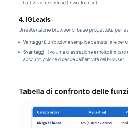
l’attivazione dei lead (invio di email).
4. IGLeads
Un’estensione browser di base progettata per est
Vantaggi:
È un’opzione semplice da installare per 
Svantaggi:
Il volume di estrazione è molto limitato e
account, poiché dipende dall’attività del browser.
Tabella di confronto delle funz