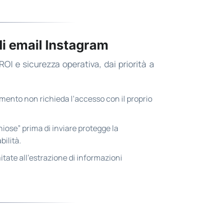
di email Instagram
ROI e sicurezza operativa, dai priorità a
ento non richieda l’accesso con il proprio
hiose” prima di inviare protegge la
ilità.
itate all’estrazione di informazioni