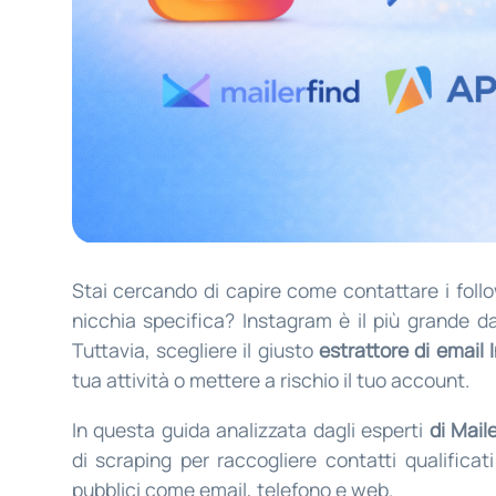
Stai cercando di capire come contattare i follo
nicchia specifica? Instagram è il più grande d
Tuttavia, scegliere il giusto
estrattore di email
tua attività o mettere a rischio il tuo account.
In questa guida analizzata dagli esperti
di Mail
di scraping per raccogliere contatti qualificati 
pubblici come email, telefono e web.