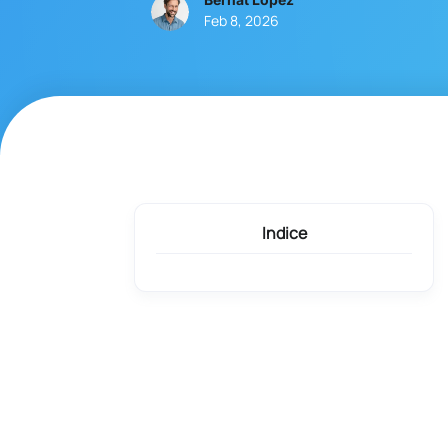
Feb 8, 2026
Indice