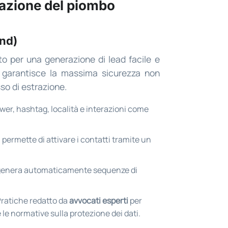
trazione del piombo
end)
to per una generazione di lead facile e
 garantisce la massima sicurezza non
sso di estrazione.
ower, hashtag, località e interazioni come
 permette di attivare i contatti tramite un
e genera automaticamente sequenze di
ratiche redatto da
avvocati esperti
per
e le normative sulla protezione dei dati.