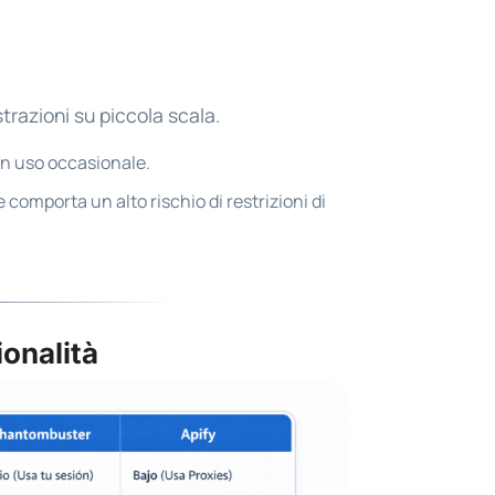
razioni su piccola scala.
un uso occasionale.
 comporta un alto rischio di restrizioni di
ionalità