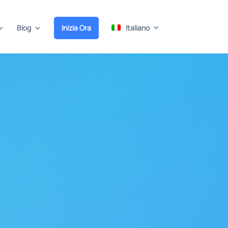
Blog
Inizia Ora
Italiano