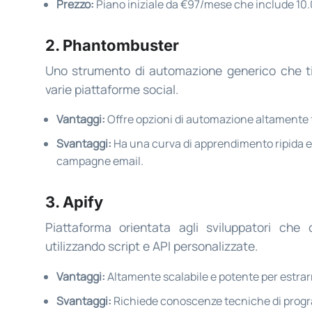
Prezzo:
Piano iniziale da €97/mese che include 10.
2. Phantombuster
Uno strumento di automazione generico che ti 
varie piattaforme social.
Vantaggi:
Offre opzioni di automazione altamente fl
Svantaggi:
Ha una curva di apprendimento ripida e 
campagne email.
3. Apify
Piattaforma orientata agli sviluppatori che
utilizzando script e API personalizzate.
Vantaggi:
Altamente scalabile e potente per estrarr
Svantaggi:
Richiede conoscenze tecniche di progr