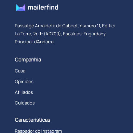
Passatge Arnaldeta de Caboet, número 11, Edifici
La Torre, 2n 1ª (AD700), Escaldes-Engordany,
Principat d’Andorra.
Companhia
Casa
Opiniões
Afiliados
Cuidados
Características
Raspador do Instagram