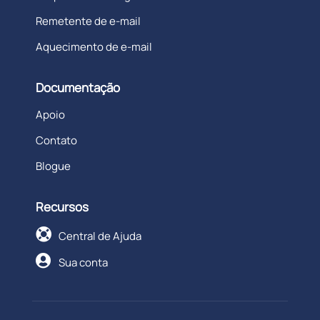
Remetente de e-mail
Aquecimento de e-mail
Documentação
Apoio
Contato
Blogue
Recursos

Central de Ajuda

Sua conta