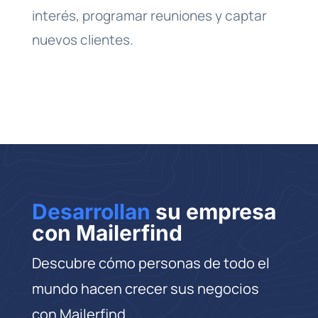
interés, programar reuniones y captar
nuevos clientes.
Desarrollan
su empresa
con Mailerfind
Descubre cómo personas de todo el
mundo hacen crecer sus negocios
con Mailerfind