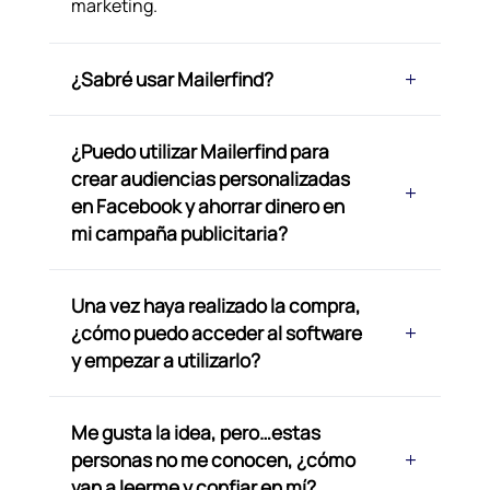
marketing.
¿Sabré usar Mailerfind?
¿Puedo utilizar Mailerfind para
crear audiencias personalizadas
en Facebook y ahorrar dinero en
mi campaña publicitaria?
Una vez haya realizado la compra,
¿cómo puedo acceder al software
y empezar a utilizarlo?
Me gusta la idea, pero…estas
personas no me conocen, ¿cómo
van a leerme y confiar en mí?