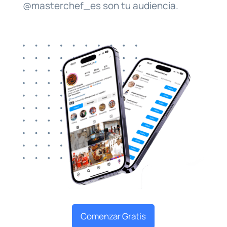
@masterchef_es son tu audiencia.
Comenzar Gratis