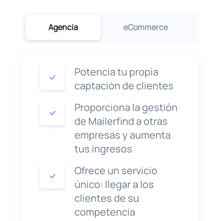
Agencia
eCommerce
F
Potencia tu propia
captación de clientes
Proporciona la gestión
de Mailerfind a otras
empresas y aumenta
tus ingresos
Ofrece un servicio
único: llegar a los
clientes de su
competencia