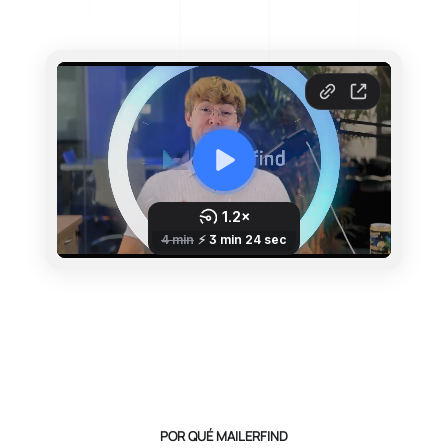
POR QUÉ MAILERFIND