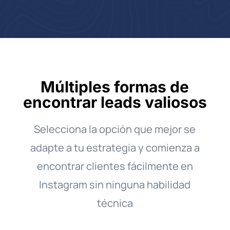
Múltiples formas de
encontrar leads valiosos
Selecciona la opción que mejor se
adapte a tu estrategia y comienza a
encontrar clientes fácilmente en
Instagram sin ninguna habilidad
técnica