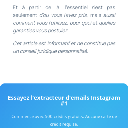
Et à partir de là, l’essentiel n’est pas
seulement
d’où vous l’avez pris
, mais
aussi
comment vous l’utilisez
,
pour quoi
et
quelles
garanties vous postulez
.
Cet article est informatif et ne constitue pas
un conseil juridique personnalisé.
Essayez l’extracteur d’emails Instagram
#1
Commence avec 500 crédits gratuits. Aucune carte de
crédit requise.