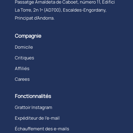
Passatge Arnaldeta de Caboet, número 11, Edifici
La Torre, 2n 1ª (AD700), Escaldes-Engordany,
Principat d’Andorra.
Compagnie
Domicile
Critiques
Affiliés
Carees
Fonctionnalités
Grattoir Instagram
Expéditeur de l’e-mail
Échauffement des e-mails