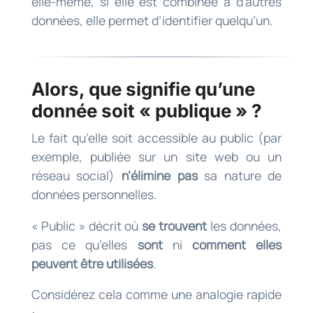
elle-même, si elle est combinée à d’autres
données, elle permet d’identifier quelqu’un.
Alors, que signifie qu’une
donnée soit « publique » ?
Le fait qu’elle soit accessible au public (par
exemple, publiée sur un site web ou un
réseau social)
n’élimine pas
sa nature de
données personnelles.
« Public » décrit où
se trouvent
les données,
pas ce qu’elles
sont
ni
comment elles
peuvent être utilisées
.
Considérez cela comme une analogie rapide