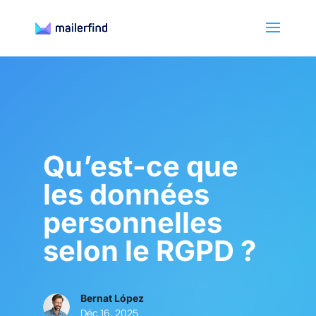
Qu’est-ce que
les données
personnelles
selon le RGPD ?
Bernat López
Déc 16, 2025